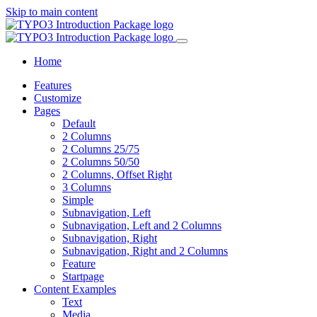
Skip to main content
Home
Features
Customize
Pages
Default
2 Columns
2 Columns 25/75
2 Columns 50/50
2 Columns, Offset Right
3 Columns
Simple
Subnavigation, Left
Subnavigation, Left and 2 Columns
Subnavigation, Right
Subnavigation, Right and 2 Columns
Feature
Startpage
Content Examples
Text
Media