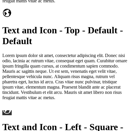
feugiat mattis vitae ac metus.
Text and Icon - Top - Default -
Default
Lorem ipsum dolor sit amet, consectetur adipiscing elit. Donec nisi
odio, lacinia ac rutrum vitae, consequat eget quam. Curabitur ornare
ipsum fringilla quam cursus, at condimentum sapien commodo.
Mauris ac sagittis neque. Ut est sem, venenatis eget velit vitae,
pellentesque vehicula nunc. Aliquam risus magna, rutrum vel
pharetra eget, luctus id arcu. Cras vitae nunc pulvinar, tristique
ipsum vitae, elementum magna. Praesent blandit ante ac placerat
tincidunt. Vestibulum et elit arcu. Mauris sit amet libero non risus
feugiat mattis vitae ac metus.
Text and Icon - Left - Square -