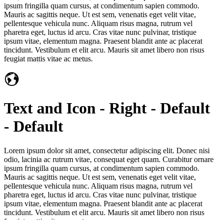
ipsum fringilla quam cursus, at condimentum sapien commodo.
Mauris ac sagittis neque. Ut est sem, venenatis eget velit vitae,
pellentesque vehicula nunc. Aliquam risus magna, rutrum vel
pharetra eget, luctus id arcu. Cras vitae nunc pulvinar, tristique
ipsum vitae, elementum magna. Praesent blandit ante ac placerat
tincidunt. Vestibulum et elit arcu. Mauris sit amet libero non risus
feugiat mattis vitae ac metus.
Text and Icon - Right - Default
- Default
Lorem ipsum dolor sit amet, consectetur adipiscing elit. Donec nisi
odio, lacinia ac rutrum vitae, consequat eget quam. Curabitur ornare
ipsum fringilla quam cursus, at condimentum sapien commodo.
Mauris ac sagittis neque. Ut est sem, venenatis eget velit vitae,
pellentesque vehicula nunc. Aliquam risus magna, rutrum vel
pharetra eget, luctus id arcu. Cras vitae nunc pulvinar, tristique
ipsum vitae, elementum magna. Praesent blandit ante ac placerat
tincidunt. Vestibulum et elit arcu. Mauris sit amet libero non risus