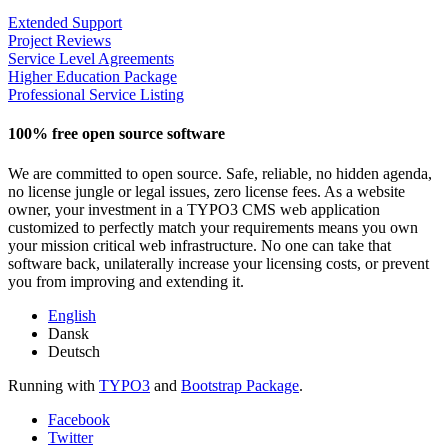
Extended Support
Project Reviews
Service Level Agreements
Higher Education Package
Professional Service Listing
100% free open source software
We are committed to open source. Safe, reliable, no hidden agenda,
no license jungle or legal issues, zero license fees. As a website
owner, your investment in a TYPO3 CMS web application
customized to perfectly match your requirements means you own
your mission critical web infrastructure. No one can take that
software back, unilaterally increase your licensing costs, or prevent
you from improving and extending it.
English
Dansk
Deutsch
Running with
TYPO3
and
Bootstrap Package
.
Facebook
Twitter