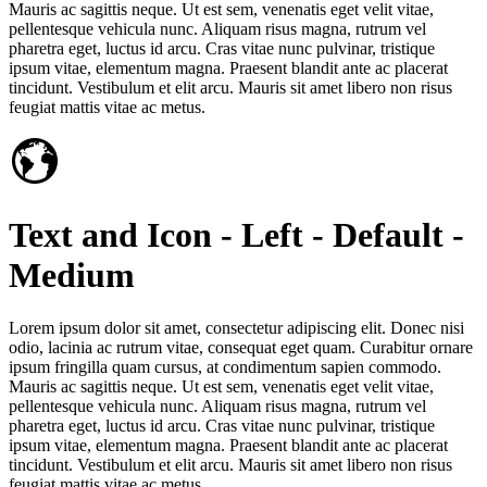
Mauris ac sagittis neque. Ut est sem, venenatis eget velit vitae,
pellentesque vehicula nunc. Aliquam risus magna, rutrum vel
pharetra eget, luctus id arcu. Cras vitae nunc pulvinar, tristique
ipsum vitae, elementum magna. Praesent blandit ante ac placerat
tincidunt. Vestibulum et elit arcu. Mauris sit amet libero non risus
feugiat mattis vitae ac metus.
Text and Icon - Left - Default -
Medium
Lorem ipsum dolor sit amet, consectetur adipiscing elit. Donec nisi
odio, lacinia ac rutrum vitae, consequat eget quam. Curabitur ornare
ipsum fringilla quam cursus, at condimentum sapien commodo.
Mauris ac sagittis neque. Ut est sem, venenatis eget velit vitae,
pellentesque vehicula nunc. Aliquam risus magna, rutrum vel
pharetra eget, luctus id arcu. Cras vitae nunc pulvinar, tristique
ipsum vitae, elementum magna. Praesent blandit ante ac placerat
tincidunt. Vestibulum et elit arcu. Mauris sit amet libero non risus
feugiat mattis vitae ac metus.